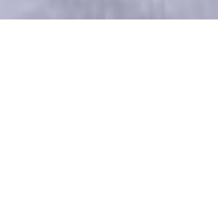
PANNENKOEKEN
IJSTAARTEN