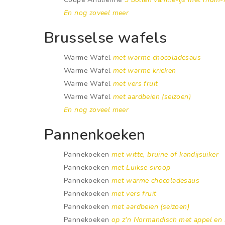
En nog zoveel meer
Brusselse wafels
Warme Wafel
met warme chocoladesaus
Warme Wafel
met warme krieken
Warme Wafel
met vers fruit
Warme Wafel
met aardbeien (seizoen)
En nog zoveel meer
Pannenkoeken
Pannekoeken
met witte, bruine of kandijsuiker
Pannekoeken
met Luikse siroop
Pannekoeken
met warme chocoladesaus
Pannekoeken
met vers fruit
Pannekoeken
met aardbeien (seizoen)
Pannekoeken
op z'n Normandisch met appel en 