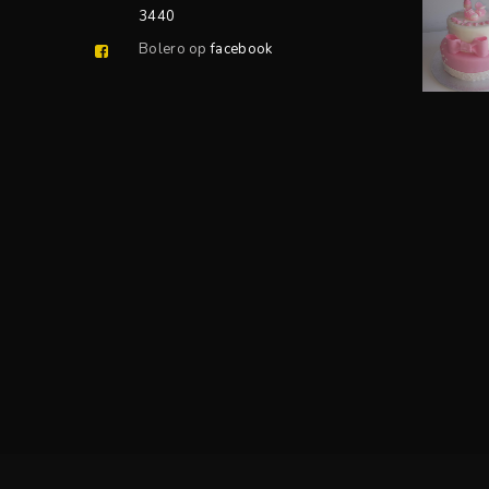
3440
Bolero op
facebook