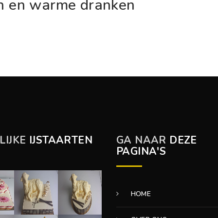
nen en warme dranken
LIJKE
IJSTAARTEN
GA NAAR
DEZE
PAGINA'S
HOME