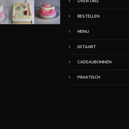
OVER ONS
BESTELLEN
MENU
IJSTAART
CADEAUBONNEN
PRAKTISCH