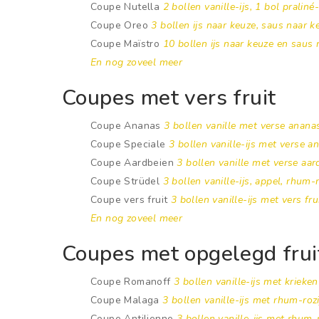
Coupe Nutella
2 bollen vanille-ijs, 1 bol prali
Coupe Oreo
3 bollen ijs naar keuze, saus naar k
Coupe Maïstro
10 bollen ijs naar keuze en saus 
En nog zoveel meer
Coupes met vers fruit
Coupe Ananas
3 bollen vanille met verse anan
Coupe Speciale
3 bollen vanille-ijs met verse a
Coupe Aardbeien
3 bollen vanille met verse aar
Coupe Strüdel
3 bollen vanille-ijs, appel, rhum
Coupe vers fruit
3 bollen vanille-ijs met vers fru
En nog zoveel meer
Coupes met opgelegd frui
Coupe Romanoff
3 bollen vanille-ijs met krieken
Coupe Malaga
3 bollen vanille-ijs met rhum-roz
Coupe Antilienne
3 bollen vanille-ijs met rhum-