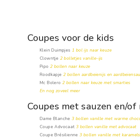
Coupes voor de kids
Klein Duimpjes
1 bol ijs naar keuze
Clowntje
2 bolletjes vanille-ijs
Pipo
2 bollen naar keuze
Roodkapje
2 bollen aardbeienijs en aardbeiensa
Mc Bolero
2 bollen naar keuze met smarties
En nog zoveel meer
Coupes met sauzen en/of 
Dame Blanche
3 bollen vanille met warme choc
Coupe Advocaat
3 bollen vanille met advocaat
Coupe Brésilienne
3 bollen vanille met karamel