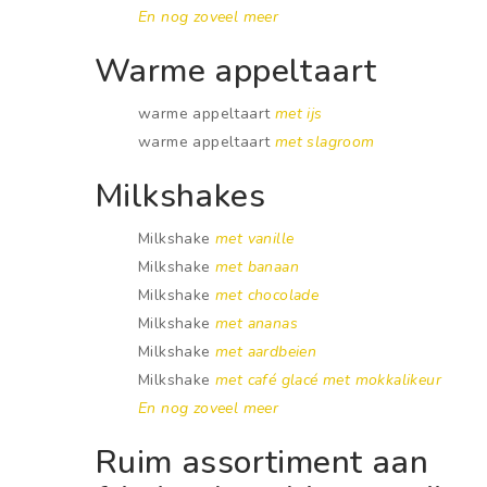
En nog zoveel meer
Warme appeltaart
warme appeltaart
met ijs
warme appeltaart
met slagroom
Milkshakes
Milkshake
met vanille
Milkshake
met banaan
Milkshake
met chocolade
Milkshake
met ananas
Milkshake
met aardbeien
Milkshake
met café glacé met mokkalikeur
En nog zoveel meer
Ruim assortiment aan